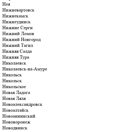
Нея
Нижневартовск
Нижнекамск
Нижнеудинск
Нижние Серги
Нижний Ломов
Нижний Новгород
Нижний Тагил
Нижняя Салда
Нижняя Тура
Николаевск
Николаевск-на-Амуре
Никольск
Никольск
Никольское
Новая Ладога
Новая Ляля
Новоалександровск
Новоалтайск
Новоаннинский
Нововоронеж
Новодвинск