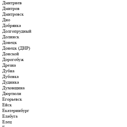
Дмитриев
Дмитров
Дмитровск
Дно
Добрянка
Долгопрудный
Долинск
Донецк
Донецк (ДНР)
Донской
Дорогобуж
Дрезна
Дубна
Дубовка
Дудинка
Духовщина
Дюртюли
Егорьевск
Ейск
Екатеринбург
Елабуга
Елец