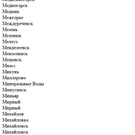
Медногорск
Медынь
Межгорье
Междуреченск
Мезень
Меленки
Мелеуз
Менделеевск
Мензелинск
Мещовск
Миасс
Микунь
Миллерово
Минеральные Воды
Минусинск
Миньяр
Мирный
Мирный
Михайлов
Михайловка
Михайловск
Михайловск