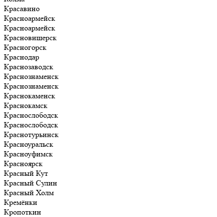
Красавино
Красноармейск
Красноармейск
Красновишерск
Красногорск
Краснодар
Краснозаводск
Краснознаменск
Краснознаменск
Краснокаменск
Краснокамск
Краснослободск
Краснослободск
Краснотурьинск
Красноуральск
Красноуфимск
Красноярск
Красный Кут
Красный Сулин
Красный Холм
Кремёнки
Кропоткин