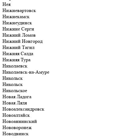
Нея
Нижневартовск
Нижнекамск
Нижнеудинск
Нижние Серги
Нижний Ломов
Нижний Новгород
Нижний Тагил
Нижняя Салда
Нижняя Тура
Николаевск
Николаевск-на-Амуре
Никольск
Никольск
Никольское
Новая Ладога
Новая Ляля
Новоалександровск
Новоалтайск
Новоаннинский
Нововоронеж
Новодвинск