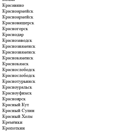
Красавино
Красноармейск
Красноармейск
Красновишерск
Красногорск
Краснодар
Краснозаводск
Краснознаменск
Краснознаменск
Краснокаменск
Краснокамск
Краснослободск
Краснослободск
Краснотурьинск
Красноуральск
Красноуфимск
Красноярск
Красный Кут
Красный Сулин
Красный Холм
Кремёнки
Кропоткин