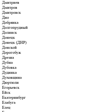
Дмитриев
Дмитров
Дмитровск
Дно
Добрянка
Долгопрудный
Долинск
Донецк
Донецк (ДНР)
Донской
Дорогобуж
Дрезна
Дубна
Дубовка
Дудинка
Духовщина
Дюртюли
Егорьевск
Ейск
Екатеринбург
Елабуга
Елец